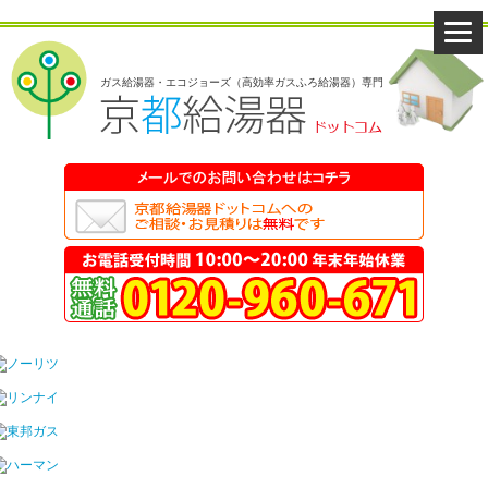
ガス給湯器・エコジョーズ（高効率ガスふろ給湯器）専門