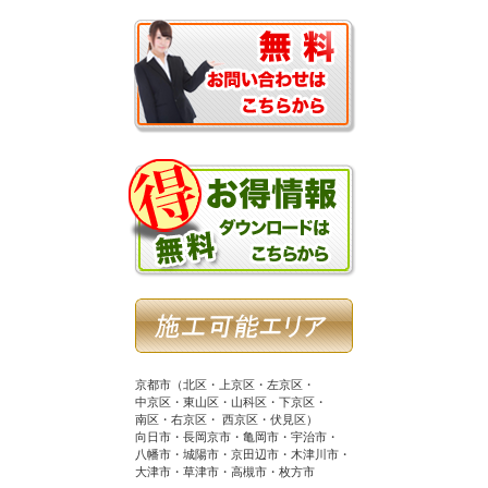
京都市（北区・上京区・左京区・
中京区・東山区・山科区・下京区・
南区・右京区・ 西京区・伏見区）
向日市・長岡京市・亀岡市・宇治市・
八幡市・城陽市・京田辺市・木津川市・
大津市・草津市・高槻市・枚方市