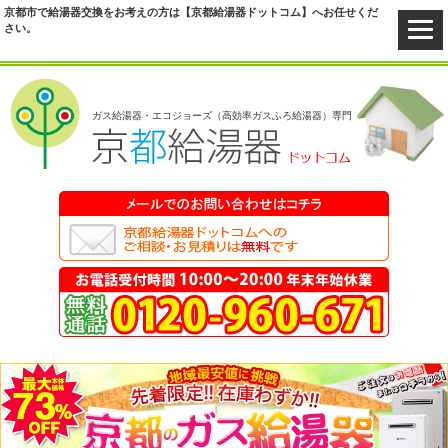
京都市で給湯器交換をお考えの方は【京都給湯器ドットコム】へお任せくだ
さい。
ガス給湯器・エコジョーズ（高効率ガスふろ給湯器）専門