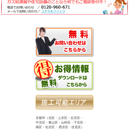
京都市（北区・上京区・左京区・
中京区・東山区・山科区・下京区・
南区・右京区・ 西京区・伏見区）