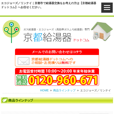
エコジョーズ／リンナイ｜京都市で給湯器交換をお考えの方は【京都給湯器
ドットコム】へお任せください。
ガス給湯器・エコジョーズ（高効率ガスふろ給湯器）専門
HOME
»
商品ラインナップ
»
エコジョーズ／リンナイ