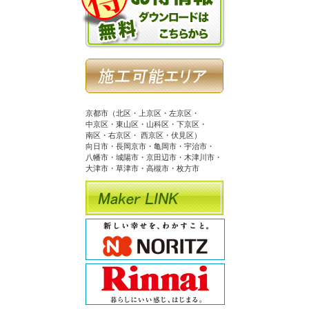
京都市（北区・上京区・左京区・
中京区・東山区・山科区・下京区・
南区・右京区・ 西京区・伏見区）
向日市・長岡京市・亀岡市・宇治市・
八幡市・城陽市・京田辺市・木津川市・
大津市・草津市・高槻市・枚方市