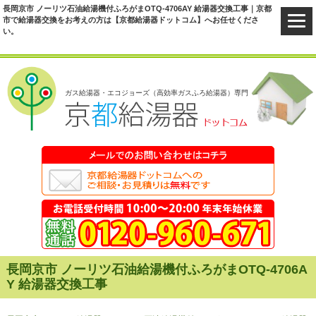
長岡京市 ノーリツ石油給湯機付ふろがまOTQ-4706AY 給湯器交換工事｜京都
市で給湯器交換をお考えの方は【京都給湯器ドットコム】へお任せくださ
い。
ガス給湯器・エコジョーズ（高効率ガスふろ給湯器）専門
長岡京市 ノーリツ石油給湯機付ふろがまOTQ-4706A
Y 給湯器交換工事