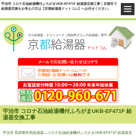
宇治市 コロナ石油給湯機付ふろがまUKB-EF471F 給湯器交換工事｜京都市で
給湯器交換をお考えの方は【京都給湯器ドットコム】へお任せください。
ガス給湯器・エコジョーズ（高効率ガスふろ給湯器）専門
宇治市 コロナ石油給湯機付ふろがまUKB-EF471F 給
湯器交換工事
宇治市 長府製作所給湯器→コロナ石油給湯機付ふろがまUKB-EF471F 給湯器交