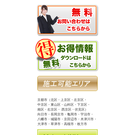
京都市（北区・上京区・左京区・
中京区・東山区・山科区・下京区・
南区・右京区・ 西京区・伏見区）
向日市・長岡京市・亀岡市・宇治市・
八幡市・城陽市・京田辺市・木津川市・
大津市・草津市・高槻市・枚方市