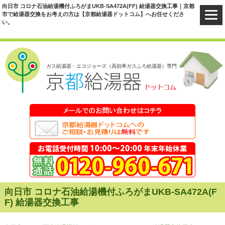
向日市 コロナ石油給湯機付ふろがまUKB-SA472A(FF) 給湯器交換工事｜京都
市で給湯器交換をお考えの方は【京都給湯器ドットコム】へお任せくださ
い。
ガス給湯器・エコジョーズ（高効率ガスふろ給湯器）専門
向日市 コロナ石油給湯機付ふろがまUKB-SA472A(F
F) 給湯器交換工事