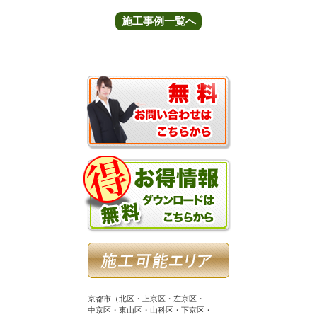
施工事例一覧へ
京都市（北区・上京区・左京区・
中京区・東山区・山科区・下京区・