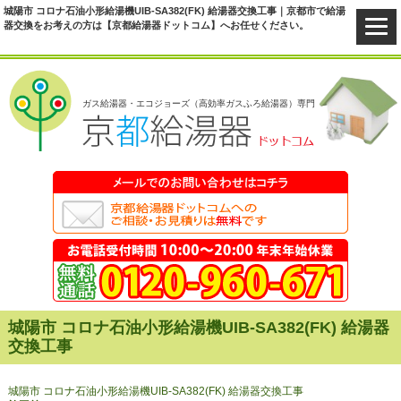
城陽市 コロナ石油小形給湯機UIB-SA382(FK) 給湯器交換工事｜京都市で給湯
器交換をお考えの方は【京都給湯器ドットコム】へお任せください。
ガス給湯器・エコジョーズ（高効率ガスふろ給湯器）専門
城陽市 コロナ石油小形給湯機UIB-SA382(FK) 給湯器
交換工事
城陽市 コロナ石油小形給湯機UIB-SA382(FK) 給湯器交換工事